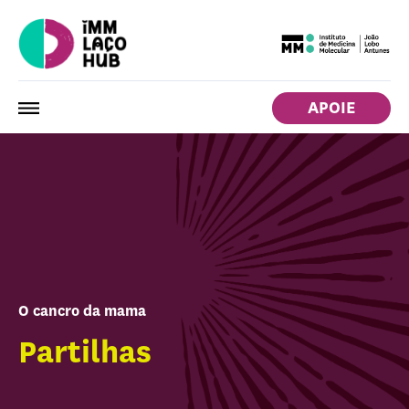
APOIE
O cancro da mama
Partilhas