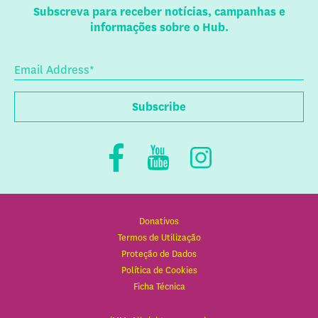
Subscreva para receber notícias, campanhas e
informações sobre o Hub.
Donativos
Termos de Utilização
Proteção de Dados
Política de Cookies
Ficha Técnica