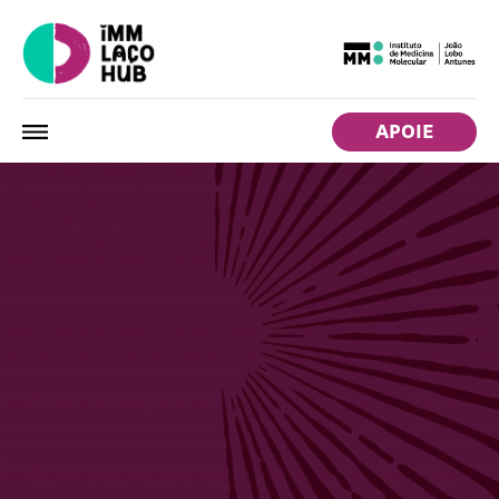
APOIE