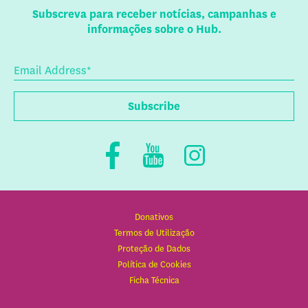
Subscreva para receber notícias, campanhas e
informações sobre o Hub.
Donativos
Termos de Utilização
Proteção de Dados
Política de Cookies
Ficha Técnica