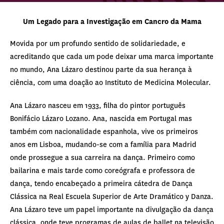
Um Legado para a Investigação em Cancro da Mama
Movida por um profundo sentido de solidariedade, e
acreditando que cada um pode deixar uma marca importante
no mundo, Ana Lázaro destinou parte da sua herança à
ciência, com uma doação ao Instituto de Medicina Molecular.
Ana Lázaro nasceu em 1933, filha do pintor português
Bonifácio Lázaro Lozano. Ana, nascida em Portugal mas
também com nacionalidade espanhola, vive os primeiros
anos em Lisboa, mudando-se com a família para Madrid
onde prossegue a sua carreira na dança. Primeiro como
bailarina e mais tarde como coreógrafa e professora de
dança, tendo encabeçado a primeira cátedra de Dança
Clássica na Real Escuela Superior de Arte Dramático y Danza.
Ana Lázaro teve um papel importante na divulgação da dança
clássica, onde teve programas de aulas de ballet na televisão