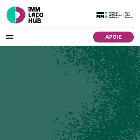
APOIE