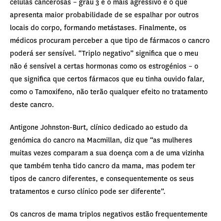
células cancerosas – grau 3 é o mais agressivo e o que
apresenta maior probabilidade de se espalhar por outros
locais do corpo, formando metástases. Finalmente, os
médicos procuram perceber a que tipo de fármacos o cancro
poderá ser sensível. “Triplo negativo” significa que o meu
não é sensível a certas hormonas como os estrogénios – o
que significa que certos fármacos que eu tinha ouvido falar,
como o Tamoxifeno, não terão qualquer efeito no tratamento
deste cancro.
Antigone Johnston-Burt, clínico dedicado ao estudo da
genómica do cancro na Macmillan, diz que “as mulheres
muitas vezes comparam a sua doença com a de uma vizinha
que também tenha tido cancro da mama, mas podem ter
tipos de cancro diferentes, e consequentemente os seus
tratamentos e curso clínico pode ser diferente”.
Os cancros de mama triplos negativos estão frequentemente