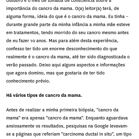
Outubro é o mês de tomada de consciência sobre a
importância do cancro da mama. O(a) leitor(a) terá, de
alguma forma, ideia do que é o cancro da mama. Eu tinha –
durante grande parte da minha infância a minha mãe esteve
em tratamentos, tendo morrido do seu cancro mesmo antes
de eu fazer 10 anos. Mas para além desta experiência,
confesso ter tido um enorme desconhecimento do que
realmente é o cancro da mama, até ter sido diagnosticada o
verão passado. Deixo aqui alguns aspectos e informações
que agora domino, mas que gostaria de ter tido
conhecimento prévio.
Há vários tipos de cancro da mama.
Antes de realizar a minha primeira biópsia, “cancro da
mama” era apenas “cancro da mama”. Enquanto aguardava
ansiosamente os resultados, pesquisas na Google levavam-
se a páginas que referiam “carcinoma ductal in situ”, um tipo