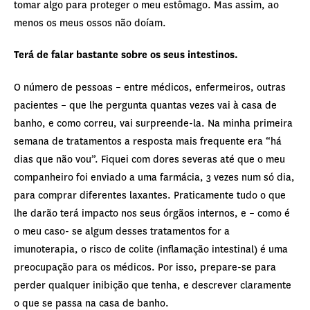
tomar algo para proteger o meu estômago. Mas assim, ao
menos os meus ossos não doíam.
Terá de falar bastante sobre os seus intestinos.
O número de pessoas – entre médicos, enfermeiros, outras
pacientes – que lhe pergunta quantas vezes vai à casa de
banho, e como correu, vai surpreende-la. Na minha primeira
semana de tratamentos a resposta mais frequente era “há
dias que não vou”. Fiquei com dores severas até que o meu
companheiro foi enviado a uma farmácia, 3 vezes num só dia,
para comprar diferentes laxantes. Praticamente tudo o que
lhe darão terá impacto nos seus órgãos internos, e – como é
o meu caso- se algum desses tratamentos for a
imunoterapia, o risco de colite (inflamação intestinal) é uma
preocupação para os médicos. Por isso, prepare-se para
perder qualquer inibição que tenha, e descrever claramente
o que se passa na casa de banho.