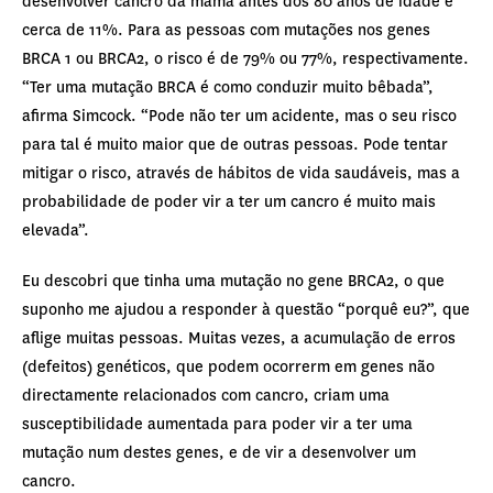
desenvolver cancro da mama antes dos 80 anos de idade é
cerca de 11%. Para as pessoas com mutações nos genes
BRCA 1 ou BRCA2, o risco é de 79% ou 77%, respectivamente.
“Ter uma mutação BRCA é como conduzir muito bêbada”,
afirma Simcock. “Pode não ter um acidente, mas o seu risco
para tal é muito maior que de outras pessoas. Pode tentar
mitigar o risco, através de hábitos de vida saudáveis, mas a
probabilidade de poder vir a ter um cancro é muito mais
elevada”.
Eu descobri que tinha uma mutação no gene BRCA2, o que
suponho me ajudou a responder à questão “porquê eu?”, que
aflige muitas pessoas. Muitas vezes, a acumulação de erros
(defeitos) genéticos, que podem ocorrerm em genes não
directamente relacionados com cancro, criam uma
susceptibilidade aumentada para poder vir a ter uma
mutação num destes genes, e de vir a desenvolver um
cancro.