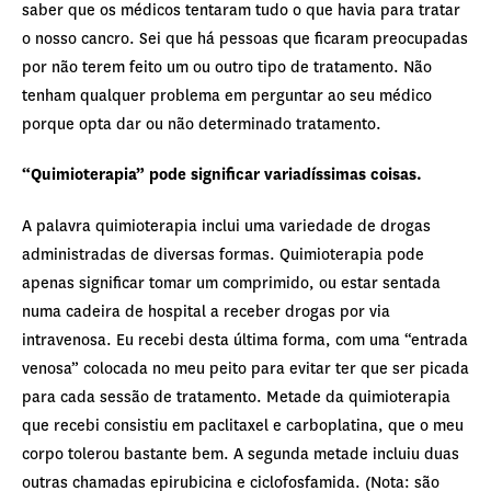
saber que os médicos tentaram tudo o que havia para tratar
o nosso cancro. Sei que há pessoas que ficaram preocupadas
por não terem feito um ou outro tipo de tratamento. Não
tenham qualquer problema em perguntar ao seu médico
porque opta dar ou não determinado tratamento.
“Quimioterapia” pode significar variadíssimas coisas.
A palavra quimioterapia inclui uma variedade de drogas
administradas de diversas formas. Quimioterapia pode
apenas significar tomar um comprimido, ou estar sentada
numa cadeira de hospital a receber drogas por via
intravenosa. Eu recebi desta última forma, com uma “entrada
venosa” colocada no meu peito para evitar ter que ser picada
para cada sessão de tratamento. Metade da quimioterapia
que recebi consistiu em paclitaxel e carboplatina, que o meu
corpo tolerou bastante bem. A segunda metade incluiu duas
outras chamadas epirubicina e ciclofosfamida. (Nota: são