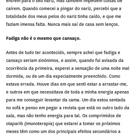
entrem para o seu nariz, mas também impedem coisas de
caírem. Quando comecei a pingar do nariz, percebi que a
totalidade dos meus pelos do nariz tinha caído, e que me
faziam imensa falta. Nunca mais saí de casa sem lenços.
Fadiga não é o mesmo que cansaço.
Antes de tudo ter acontecido, sempre achei que fadiga e
cansaço seriam sinónimos, e assim, quando fui avisada da
ocorrência da primeira, esperei a sensação de uma noite mal
dormida, ou de um dia especialmente preenchido. Como
estava errada. Houve dias em que senti estar a arrastar-me,
e outros em que necessitava de toda a minha energia apenas
para me conseguir levantar da cama. Um dia estou sentada
no sofá e penso em pegar a revista que está no outro lado da
sala, mas não tenho energia para tal. Os comprimidos de
olaparib (imunoterapia) que estarei a tomar os próximos
meses têm como um dos principais efeitos secundários a