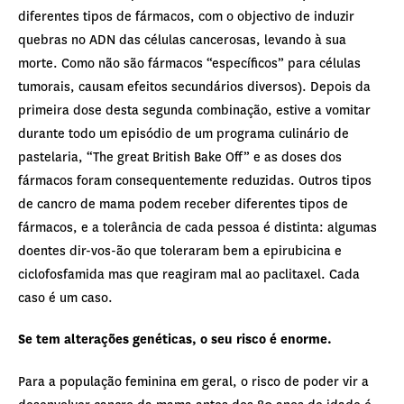
diferentes tipos de fármacos, com o objectivo de induzir
quebras no ADN das células cancerosas, levando à sua
morte. Como não são fármacos “específicos” para células
tumorais, causam efeitos secundários diversos). Depois da
primeira dose desta segunda combinação, estive a vomitar
durante todo um episódio de um programa culinário de
pastelaria, “The great British Bake Off” e as doses dos
fármacos foram consequentemente reduzidas. Outros tipos
de cancro de mama podem receber diferentes tipos de
fármacos, e a tolerância de cada pessoa é distinta: algumas
doentes dir-vos-ão que toleraram bem a epirubicina e
ciclofosfamida mas que reagiram mal ao paclitaxel. Cada
caso é um caso.
Se tem alterações genéticas, o seu risco é enorme.
Para a população feminina em geral, o risco de poder vir a