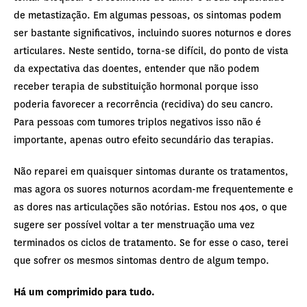
de metastização. Em algumas pessoas, os sintomas podem
ser bastante significativos, incluindo suores noturnos e dores
articulares. Neste sentido, torna-se difícil, do ponto de vista
da expectativa das doentes, entender que não podem
receber terapia de substituição hormonal porque isso
poderia favorecer a recorrência (recidiva) do seu cancro.
Para pessoas com tumores triplos negativos isso não é
importante, apenas outro efeito secundário das terapias.
Não reparei em quaisquer sintomas durante os tratamentos,
mas agora os suores noturnos acordam-me frequentemente e
as dores nas articulações são notórias. Estou nos 40s, o que
sugere ser possível voltar a ter menstruação uma vez
terminados os ciclos de tratamento. Se for esse o caso, terei
que sofrer os mesmos sintomas dentro de algum tempo.
Há um comprimido para tudo.