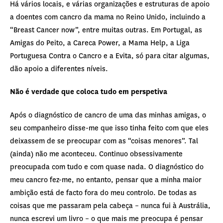
Há vários locais, e várias organizações e estruturas de apoio
a doentes com cancro da mama no Reino Unido, incluindo a
“Breast Cancer now”, entre muitas outras. Em Portugal, as
Amigas do Peito, a Careca Power, a Mama Help, a Liga
Portuguesa Contra o Cancro e a Evita, só para citar algumas,
dão apoio a diferentes níveis.
Não é verdade que coloca tudo em perspetiva
Após o diagnóstico de cancro de uma das minhas amigas, o
seu companheiro disse-me que isso tinha feito com que eles
deixassem de se preocupar com as “coisas menores”. Tal
(ainda) não me aconteceu. Continuo obsessivamente
preocupada com tudo e com quase nada. O diagnóstico do
meu cancro fez-me, no entanto, pensar que a minha maior
ambição está de facto fora do meu controlo. De todas as
coisas que me passaram pela cabeça – nunca fui à Austrália,
nunca escrevi um livro – o que mais me preocupa é pensar