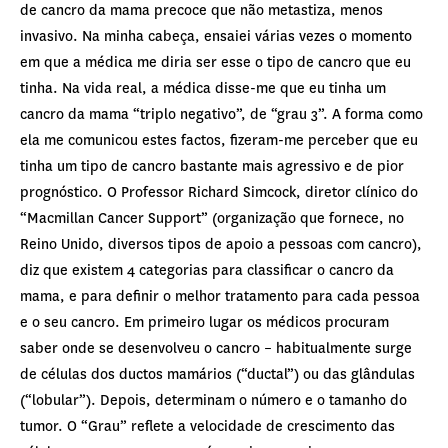
de cancro da mama precoce que não metastiza, menos
invasivo. Na minha cabeça, ensaiei várias vezes o momento
em que a médica me diria ser esse o tipo de cancro que eu
tinha. Na vida real, a médica disse-me que eu tinha um
cancro da mama “triplo negativo”, de “grau 3”. A forma como
ela me comunicou estes factos, fizeram-me perceber que eu
tinha um tipo de cancro bastante mais agressivo e de pior
prognóstico. O Professor Richard Simcock, diretor clínico do
“Macmillan Cancer Support” (organização que fornece, no
Reino Unido, diversos tipos de apoio a pessoas com cancro),
diz que existem 4 categorias para classificar o cancro da
mama, e para definir o melhor tratamento para cada pessoa
e o seu cancro. Em primeiro lugar os médicos procuram
saber onde se desenvolveu o cancro – habitualmente surge
de células dos ductos mamários (“ductal”) ou das glândulas
(“lobular”). Depois, determinam o número e o tamanho do
tumor. O “Grau” reflete a velocidade de crescimento das