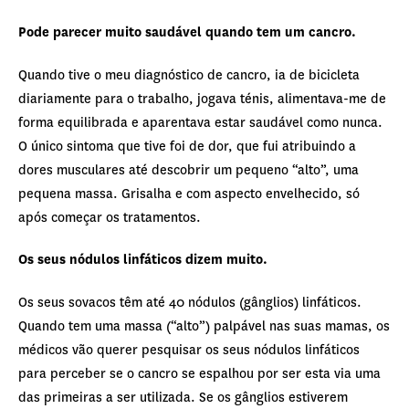
Pode parecer muito saudável quando tem um cancro.
Quando tive o meu diagnóstico de cancro, ia de bicicleta
diariamente para o trabalho, jogava ténis, alimentava-me de
forma equilibrada e aparentava estar saudável como nunca.
O único sintoma que tive foi de dor, que fui atribuindo a
dores musculares até descobrir um pequeno “alto”, uma
pequena massa. Grisalha e com aspecto envelhecido, só
após começar os tratamentos.
Os seus nódulos linfáticos dizem muito.
Os seus sovacos têm até 40 nódulos (gânglios) linfáticos.
Quando tem uma massa (“alto”) palpável nas suas mamas, os
médicos vão querer pesquisar os seus nódulos linfáticos
para perceber se o cancro se espalhou por ser esta via uma
das primeiras a ser utilizada. Se os gânglios estiverem