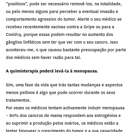
“positivos”, pode ser necessário removê-los, na totalidade,
ou pelo menos alguns para perceber a eventual invasão e
comportamento agressivo do tumor. Alerte o seu médico se
recebeu recentemente vacinas contra a Gripe ou para a
Covid19, porque essas podem resultar no aumento dos
gânglios linfáticos sem ter que ver com o seu cancro. Isso
aconteceu-me, o que causou bastante preocupação por parte
dos médicos sem haver razão para tal.
A quimioterapia poderá levá-la à menopausa.
Sim, uma fase da vida que trás tantas mudanças e aspectos
menos psitivos é algo que pode ocorrer durante os seus
tratamentos.
Por vezes os médicos tentam activamente induzir menopausa
– 80% dos cancros de mama respondem aos estrogénios e
ao suprimir a produção pelos ovários, os médicos estão a
tentar bloquear o crescimento do tumor e a sua capacidade