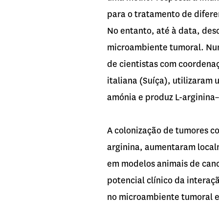
para o tratamento de difere
No entanto, até à data, desc
microambiente tumoral. Num
de cientistas com coordenaç
italiana (Suíça), utilizaram
amónia e produz L-arginina
A colonização de tumores co
arginina, aumentaram local
em modelos animais de cancr
potencial clínico da intera
no microambiente tumoral 