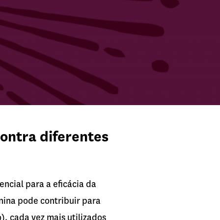
ontra diferentes
ncial para a eficácia da
nina pode contribuir para
, cada vez mais utilizados