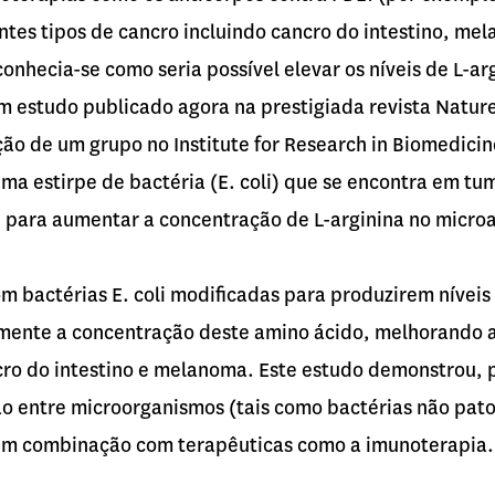
ntes tipos de cancro incluindo cancro do intestino, m
onhecia-se como seria possível elevar os níveis de L-a
 estudo publicado agora na prestigiada revista Nature
ão de um grupo no Institute for Research in Biomedicine
 uma estirpe de bactéria (E. coli) que se encontra em t
– para aumentar a concentração de L-arginina no micro
m bactérias E. coli modificadas para produzirem níveis
mente a concentração deste amino ácido, melhorando a
o do intestino e melanoma. Este estudo demonstrou, p
ção entre microorganismos (tais como bactérias não pato
em combinação com terapêuticas como a imunoterapia.