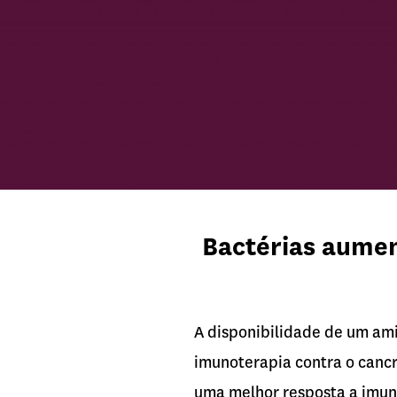
Bactérias aumen
A disponibilidade de um ami
imunoterapia contra o cancr
uma melhor resposta a imuno