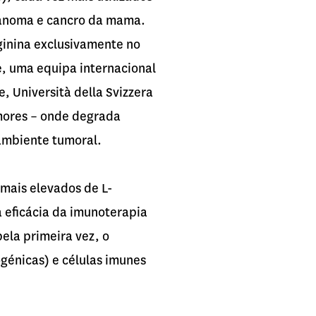
elanoma e cancro da mama.
rginina exclusivamente no
, uma equipa internacional
, Università della Svizzera
umores – onde degrada
ambiente tumoral.
 mais elevados de L-
 eficácia da imunoterapia
ela primeira vez, o
génicas) e células imunes